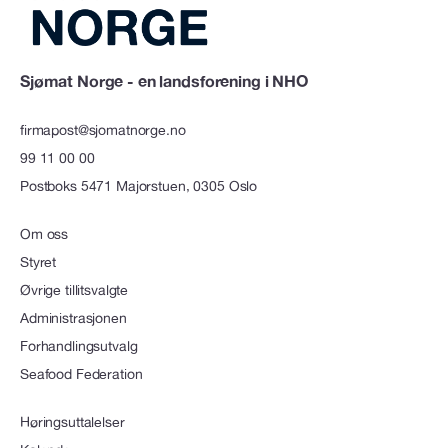
Sjømat Norge - en landsforening i NHO
firmapost@sjomatnorge.no
99 11 00 00
Postboks 5471 Majorstuen, 0305 Oslo
Om oss
Styret
Øvrige tillitsvalgte
Administrasjonen
Forhandlingsutvalg
Seafood Federation
Høringsuttalelser