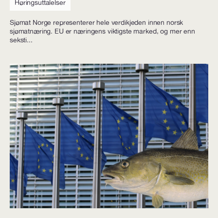
Høringsuttalelser
Sjømat Norge representerer hele verdikjeden innen norsk
sjømatnæring. EU er næringens viktigste marked, og mer enn
seksti...