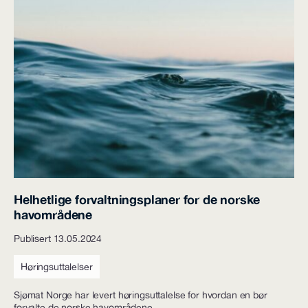
Helhetlige forvaltningsplaner for de norske
havområdene
Publisert 13.05.2024
Høringsuttalelser
Sjømat Norge har levert høringsuttalelse for hvordan en bør
forvalte de norske havområdene.