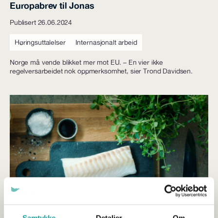
Europabrev til Jonas
Publisert 26.06.2024
Høringsuttalelser
Internasjonalt arbeid
Norge må vende blikket mer mot EU. – En vier ikke
regelversarbeidet nok oppmerksomhet, sier Trond Davidsen.
Samtykke
Detaljer
Om