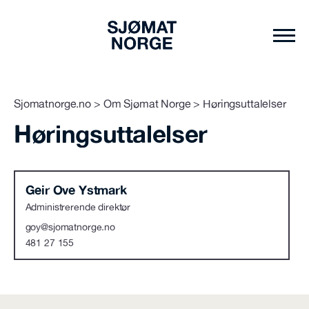
Sjomatnorge.no
>
Om Sjømat Norge
>
Høringsuttalelser
Høringsuttalelser
Geir Ove Ystmark
Administrerende direktør
goy@sjomatnorge.no
481 27 155