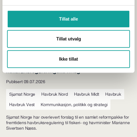
Tillat alle
Tillat utvalg
Ikke tillat
Bruk tiden som trengs for å få
havbruksreguleringene riktig
Publisert 09.07.2026
Sjømat Norge
Havbruk Nord
Havbruk Midt
Havbruk
Havbruk Vest
Kommunikasjon, politikk og strategi
Sjømat Norge har overlevert forslag til en samlet reformpakke for
fremtidens havbruksregulering til fiskeri- og havminister Marianne
Sivertsen Næss.