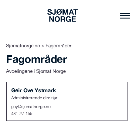
Sjomatnorge.no
>
Fagområder
Fagområder
Avdelingene i Sjømat Norge
Geir Ove Ystmark
Administrerende direktør
goy@sjomatnorge.no
481 27 155