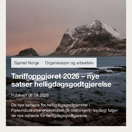
Sjømat Norge
Organisasjon og arbeidsliv
Tariffoppgjøret 2026 – nye
satser helligdagsgodtgjørelse
Publisert 06.08.2026
De nye satsene for helligdagsgodtgjørelse i
Fiskeindustrioverenskomsten (B-ordningen): Vedlagt følger
de nye satsene for helligdagsgodtgjørelse...