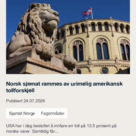
Norsk sjømat rammes av urimelig amerikansk
tollforskjell
Publisert 24.07.2026
Sjømat Norge
Fagområder
USA har i dag besluttet å innføre en toll på 12,5 prosent på
norske varer. Samtidig får...