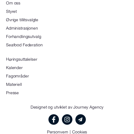
Om oss
Styret
Øvrige tillitsvalgte
Administrasjonen
Forhandlingsutvalg
Seafood Federation
Høringsuttalelser
Kalender
Fagområder
Materiell
Presse
Designet og utviklet av
Journey Agency
Personvern
Cookies