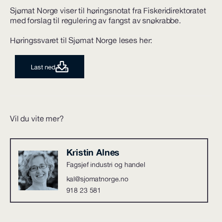
Sjømat Norge viser til høringsnotat fra Fiskeridirektoratet
med forslag til regulering av fangst av snøkrabbe.
Høringssvaret til Sjømat Norge leses her:
Last ned
Vil du vite mer?
Kristin Alnes
Fagsjef industri og handel
kal@sjomatnorge.no
918 23 581