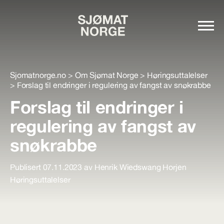
Sjomatnorge.no
>
Om Sjømat Norge
>
Høringsuttalelser
>
Forslag til endringer i regulering av fangst av snøkrabbe
Forslag til endringer i
regulering av fangst av
snøkrabbe
Publisert 07.11.2023 av Henrik Wiedswang Horjen
Høringsuttalelser