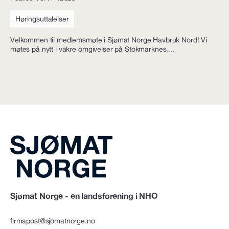
Høringsuttalelser
Velkommen til medlemsmøte i Sjømat Norge Havbruk Nord! Vi
møtes på nytt i vakre omgivelser på Stokmarknes....
Sjømat Norge - en landsforening i NHO
firmapost@sjomatnorge.no