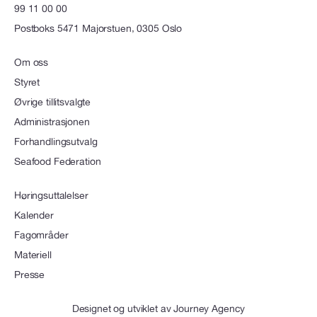
99 11 00 00
Postboks 5471 Majorstuen, 0305 Oslo
Om oss
Styret
Øvrige tillitsvalgte
Administrasjonen
Forhandlingsutvalg
Seafood Federation
Høringsuttalelser
Kalender
Fagområder
Materiell
Presse
Designet og utviklet av
Journey Agency