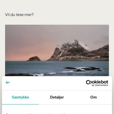
Vil du lese mer?
Samtykke
Detaljer
Om
Tariffoppgjøret 2026 – nye satser