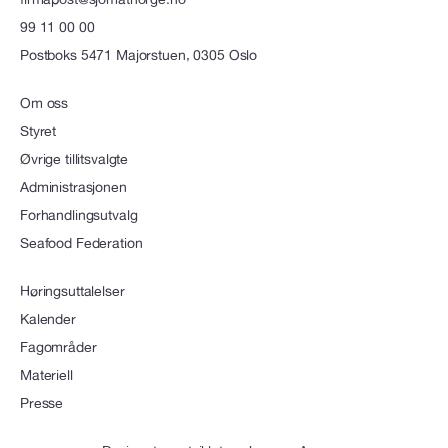
99 11 00 00
Postboks 5471 Majorstuen, 0305 Oslo
Om oss
Styret
Øvrige tillitsvalgte
Administrasjonen
Forhandlingsutvalg
Seafood Federation
Høringsuttalelser
Kalender
Fagområder
Materiell
Presse