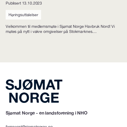
Publisert 13.10.2023
Høringsuttalelser
Velkommen til medlemsmøte i Sjømat Norge Havbruk Nord! Vi
møtes på nytt i vakre omgivelser på Stokmarknes....
Sjømat Norge - en landsforening i NHO
firmapost@sjomatnorge.no