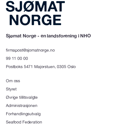
Sjømat Norge - en landsforening i NHO
firmapost@sjomatnorge.no
99 11 00 00
Postboks 5471 Majorstuen, 0305 Oslo
Om oss
Styret
Øvrige tillitsvalgte
Administrasjonen
Forhandlingsutvalg
Seafood Federation