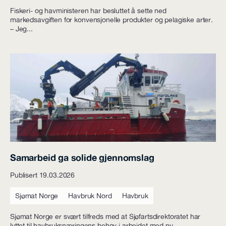
Fiskeri- og havministeren har besluttet å sette ned
markedsavgiften for konvensjonelle produkter og pelagiske arter.
– Jeg...
Samarbeid ga solide gjennomslag
Publisert 19.03.2026
Sjømat Norge
Havbruk Nord
Havbruk
Sjømat Norge er svært tilfreds med at Sjøfartsdirektoratet har
lyttet til havbruksnæringens behov i arbeidet med ny...