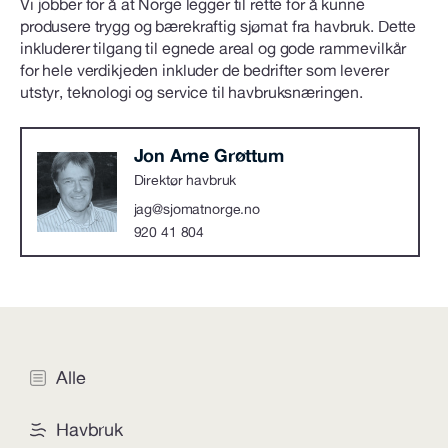
Vi jobber for å at Norge legger til rette for å kunne
produsere trygg og bærekraftig sjømat fra havbruk. Dette
inkluderer tilgang til egnede areal og gode rammevilkår
for hele verdikjeden inkluder de bedrifter som leverer
utstyr, teknologi og service til havbruksnæringen.
Jon Arne Grøttum
Direktør havbruk
jag@sjomatnorge.no
920 41 804
Alle
Havbruk