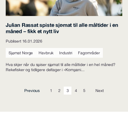
Julian Rassat spiste sjømat til alle måltider i en
måned – fikk et nytt liv
Publisert 16.01.2026
Sjømat Norge
Havbruk
Industri
Fagområder
Hva skjer når du spiser sjømat til alle måltider i en hel måned?
Rekefisker og tidligere deltager i «Kompani...
Previous
1
2
3
4
5
Next