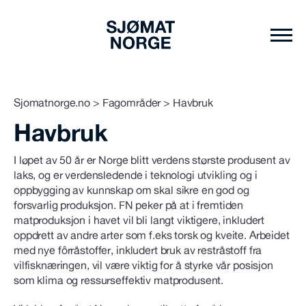
Sjomatnorge.no
>
Fagområder
>
Havbruk
Havbruk
I løpet av 50 år er Norge blitt verdens største produsent av
laks, og er verdensledende i teknologi utvikling og i
oppbygging av kunnskap om skal sikre en god og
forsvarlig produksjon. FN peker på at i fremtiden
matproduksjon i havet vil bli langt viktigere, inkludert
oppdrett av andre arter som f.eks torsk og kveite. Arbeidet
med nye fôrråstoffer, inkludert bruk av restråstoff fra
vilfisknæringen, vil være viktig for å styrke vår posisjon
som klima og ressurseffektiv matprodusent.