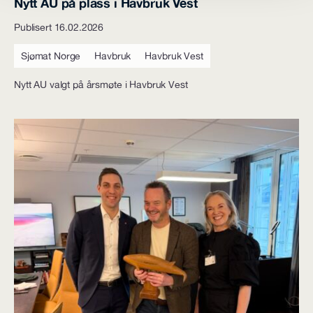
Nytt AU på plass i Havbruk Vest
Publisert 16.02.2026
Sjømat Norge
Havbruk
Havbruk Vest
Nytt AU valgt på årsmøte i Havbruk Vest