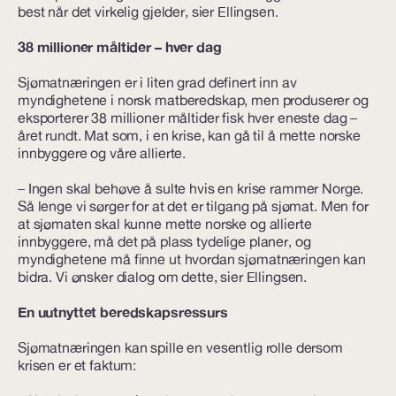
best når det virkelig gjelder, sier Ellingsen.
38 millioner måltider – hver dag
Sjømatnæringen er i liten grad definert inn av
myndighetene i norsk matberedskap, men produserer og
eksporterer 38 millioner måltider fisk hver eneste dag –
året rundt. Mat som, i en krise, kan gå til å mette norske
innbyggere og våre allierte.
– Ingen skal behøve å sulte hvis en krise rammer Norge.
Så lenge vi sørger for at det er tilgang på sjømat. Men for
at sjømaten skal kunne mette norske og allierte
innbyggere, må det på plass tydelige planer, og
myndighetene må finne ut hvordan sjømatnæringen kan
bidra. Vi ønsker dialog om dette, sier Ellingsen.
En uutnyttet beredskapsressurs
Sjømatnæringen kan spille en vesentlig rolle dersom
krisen er et faktum: