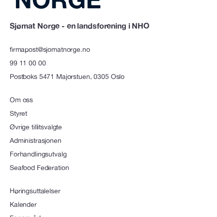
Sjømat Norge - en landsforening i NHO
firmapost@sjomatnorge.no
99 11 00 00
Postboks 5471 Majorstuen, 0305 Oslo
Om oss
Styret
Øvrige tillitsvalgte
Administrasjonen
Forhandlingsutvalg
Seafood Federation
Høringsuttalelser
Kalender