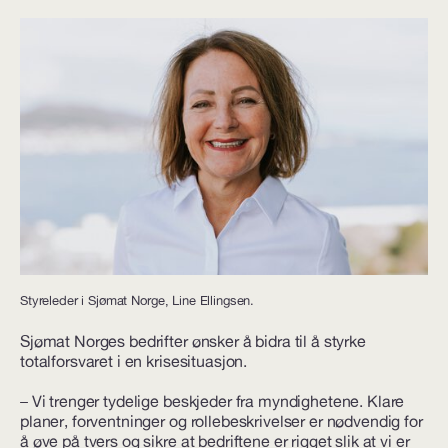
Styreleder i Sjømat Norge, Line Ellingsen.
Sjømat Norges bedrifter ønsker å bidra til å styrke
totalforsvaret i en krisesituasjon.
– Vi trenger tydelige beskjeder fra myndighetene. Klare
planer, forventninger og rollebeskrivelser er nødvendig for
å øve på tvers og sikre at bedriftene er rigget slik at vi er