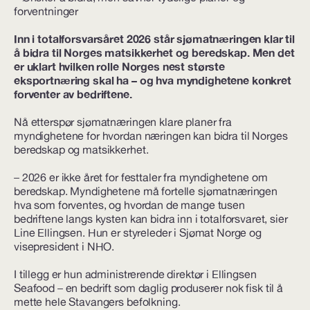
forventninger
Inn i totalforsvarsåret 2026 står sjømatnæringen klar til
å bidra til Norges matsikkerhet og beredskap. Men det
er uklart hvilken rolle Norges nest største
eksportnæring skal ha – og hva myndighetene konkret
forventer av bedriftene.
Nå etterspør sjømatnæringen klare planer fra
myndighetene for hvordan næringen kan bidra til Norges
beredskap og matsikkerhet.
– 2026 er ikke året for festtaler fra myndighetene om
beredskap. Myndighetene må fortelle sjømatnæringen
hva som forventes, og hvordan de mange tusen
bedriftene langs kysten kan bidra inn i totalforsvaret, sier
Line Ellingsen. Hun er styreleder i Sjømat Norge og
visepresident i NHO.
I tillegg er hun administrerende direktør i Ellingsen
Seafood – en bedrift som daglig produserer nok fisk til å
mette hele Stavangers befolkning.