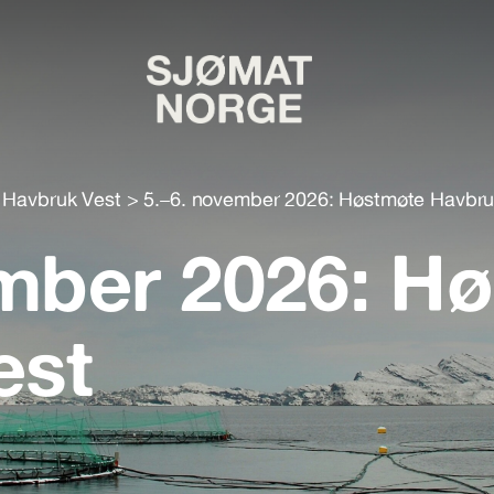
>
Havbruk Vest
>
5.–6. november 2026: Høstmøte Havbru
ember 2026: H
est