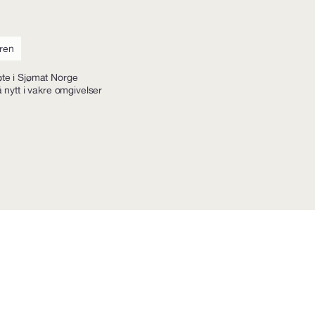
ren
te i Sjømat Norge
nytt i vakre omgivelser