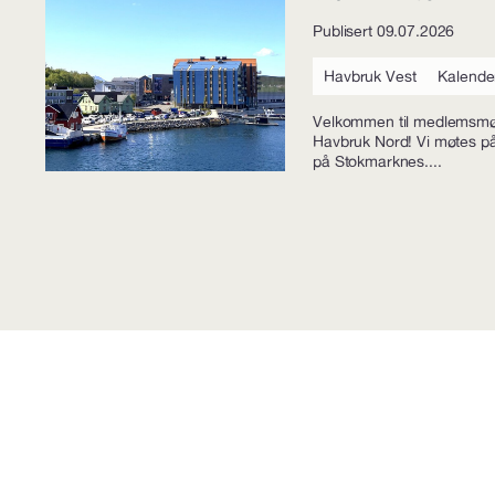
Publisert 09.07.2026
Havbruk Vest
Kalende
Velkommen til medlemsmø
Havbruk Nord! Vi møtes på 
på Stokmarknes....