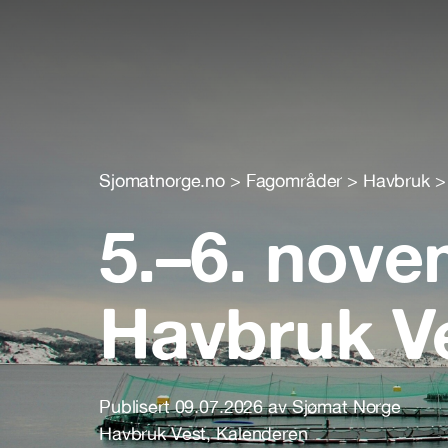
Sjomatnorge.no
>
Fagområder
>
Havbruk
5.–6. nov
Havbruk V
Publisert 09.07.2026 av Sjømat Norge
Havbruk Vest
,
Kalenderen