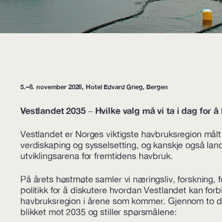
5.–6. november 2026, Hotel Edvard Grieg, Bergen
Vestlandet 2035
Hvilke valg må vi ta i dag for 
–
Vestlandet er Norges viktigste havbruksregion målt
verdiskaping og sysselsetting, og kanskje også land
utviklingsarena for fremtidens havbruk.
På årets høstmøte samler vi næringsliv, forskning, f
politikk for å diskutere hvordan Vestlandet kan for
havbruksregion i årene som kommer. Gjennom to dag
blikket mot 2035 og stiller spørsmålene: