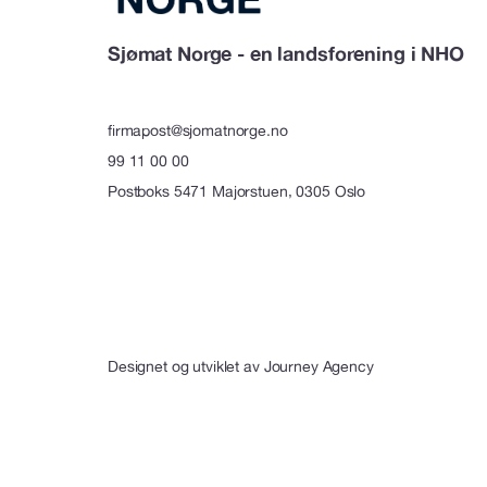
Sjømat Norge - en landsforening i NHO
firmapost@sjomatnorge.no
99 11 00 00
Postboks 5471 Majorstuen, 0305 Oslo
Designet og utviklet av
Journey Agency