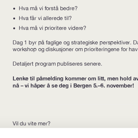
Hva må vi forstå bedre?
Hva får vi allerede til?
Hva må vi prioritere videre?
Dag 1 byr på faglige og strategiske perspektiver. Da
workshop og diskusjoner om prioriteringene for havb
Detaljert program publiseres senere.
Lenke til påmelding kommer om litt, men hold av
nå – vi håper å se deg i Bergen 5.–6. november!
Vil du vite mer?