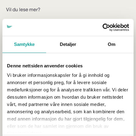
Vil du lese mer?
Samtykke
Detaljer
Om
Denne nettsiden anvender cookies
Vi bruker informasjonskapsler for å gi innhold og
annonser et personlig preg, for å levere sosiale
mediefunksjoner og for å analysere trafikken vår. Vi deler
dessuten informasjon om hvordan du bruker nettstedet
vårt, med partnerne våre innen sosiale medier,
annonsering og analysearbeid, som kan kombinere den
med annen informasjon du har gjort tilgjengelig for dem,
Tariffoppgjøret 2026 – nye satser
eller som de har samlet inn gjennom din bruk av
helligdagsgodtgjørelse
tjenestene deres.