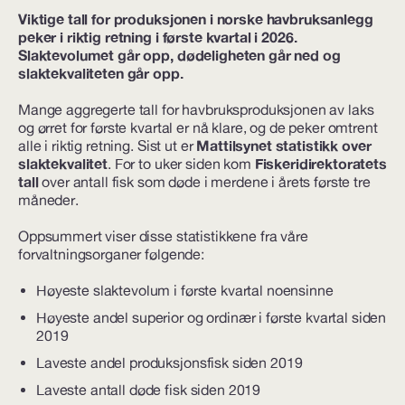
Viktige tall for produksjonen i norske havbruksanlegg
peker i riktig retning i første kvartal i 2026.
Slaktevolumet går opp, dødeligheten går ned og
slaktekvaliteten går opp.
Mange aggregerte tall for havbruksproduksjonen av laks
og ørret for første kvartal er nå klare, og de peker omtrent
Mattilsynet statistikk over
alle i riktig retning. Sist ut er
slaktekvalitet
Fiskeridirektoratets
. For to uker siden kom
tall
over antall fisk som døde i merdene i årets første tre
måneder.
Oppsummert viser disse statistikkene fra våre
forvaltningsorganer følgende:
Høyeste slaktevolum i første kvartal noensinne
Høyeste andel superior og ordinær i første kvartal siden
2019
Laveste andel produksjonsfisk siden 2019
Laveste antall døde fisk siden 2019