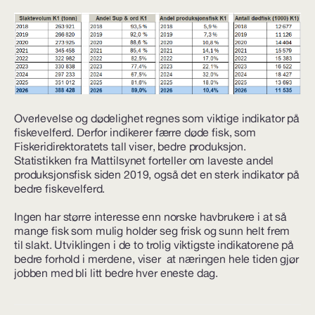
Overlevelse og dødelighet regnes som viktige indikator på
fiskevelferd. Derfor indikerer færre døde fisk, som
Fiskeridirektoratets tall viser, bedre produksjon.
Statistikken fra Mattilsynet forteller om laveste andel
produksjonsfisk siden 2019, også det en sterk indikator på
bedre fiskevelferd.
Ingen har større interesse enn norske havbrukere i at så
mange fisk som mulig holder seg frisk og sunn helt frem
til slakt. Utviklingen i de to trolig viktigste indikatorene på
bedre forhold i merdene, viser at næringen hele tiden gjør
jobben med bli litt bedre hver eneste dag.