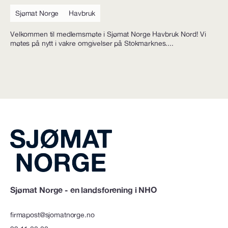
Sjømat Norge
Havbruk
Velkommen til medlemsmøte i Sjømat Norge Havbruk Nord! Vi
møtes på nytt i vakre omgivelser på Stokmarknes....
Sjømat Norge - en landsforening i NHO
firmapost@sjomatnorge.no