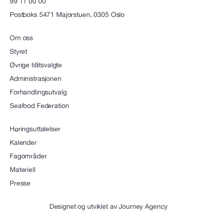
99 11 00 00
Postboks 5471 Majorstuen, 0305 Oslo
Om oss
Styret
Øvrige tillitsvalgte
Administrasjonen
Forhandlingsutvalg
Seafood Federation
Høringsuttalelser
Kalender
Fagområder
Materiell
Presse
Designet og utviklet av
Journey Agency