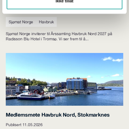
Ikke tillat
Publisert 11.05.2026
Sjømat Norge
Havbruk
Sjømat Norge inviterer til Årssamling Havbruk Nord 2027 på
Radisson Blu Hotel i Tromsø. Vi ser frem til å...
Medlemsmøte Havbruk Nord, Stokmarknes
Publisert 11.05.2026