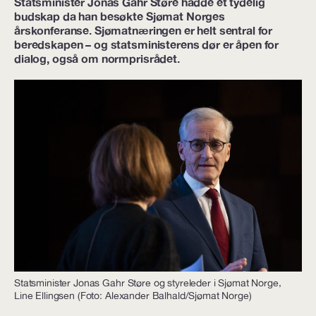
Statsminister Jonas Gahr Støre hadde et tydelig
budskap da han besøkte Sjømat Norges
årskonferanse. Sjømatnæringen er helt sentral for
beredskapen – og statsministerens dør er åpen for
dialog, også om normprisrådet.
Statsminister Jonas Gahr Støre og styreleder i Sjømat Norge,
Line Ellingsen (Foto: Alexander Balhald/Sjømat Norge)