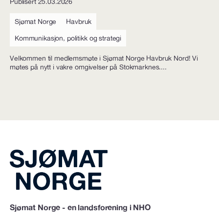
Publisert 25.03.2026
Sjømat Norge
Havbruk
Kommunikasjon, politikk og strategi
Velkommen til medlemsmøte i Sjømat Norge Havbruk Nord! Vi
møtes på nytt i vakre omgivelser på Stokmarknes....
Sjømat Norge - en landsforening i NHO