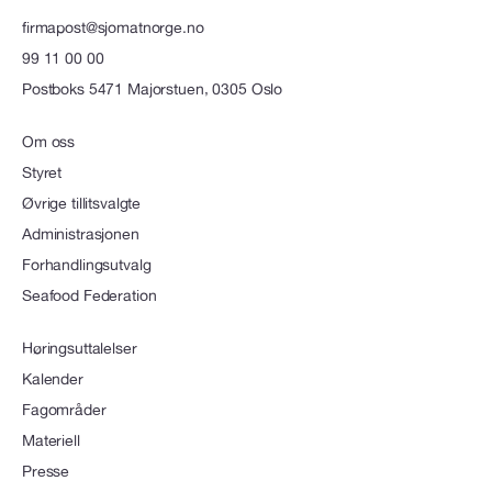
firmapost@sjomatnorge.no
99 11 00 00
Postboks 5471 Majorstuen, 0305 Oslo
Om oss
Styret
Øvrige tillitsvalgte
Administrasjonen
Forhandlingsutvalg
Seafood Federation
Høringsuttalelser
Kalender
Fagområder
Materiell
Presse