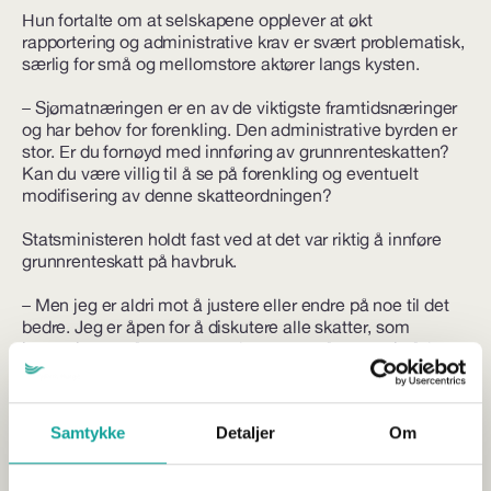
Hun fortalte om at selskapene opplever at økt
rapportering og administrative krav er svært problematisk,
særlig for små og mellomstore aktører langs kysten.
– Sjømatnæringen er en av de viktigste framtidsnæringer
og har behov for forenkling. Den administrative byrden er
stor. Er du fornøyd med innføring av grunnrenteskatten?
Kan du være villig til å se på forenkling og eventuelt
modifisering av denne skatteordningen?
Statsministeren holdt fast ved at det var riktig å innføre
grunnrenteskatt på havbruk.
– Men jeg er aldri mot å justere eller endre på noe til det
bedre. Jeg er åpen for å diskutere alle skatter, som
innretningen på grunnrenteskatten, også normprisrådet,
svarte Støre.
Samtykke
Detaljer
Om
Vil du lese mer?