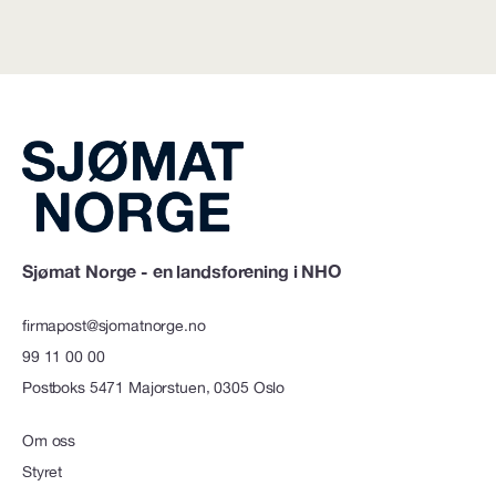
Sjømat Norge - en landsforening i NHO
firmapost@sjomatnorge.no
99 11 00 00
Postboks 5471 Majorstuen, 0305 Oslo
Om oss
Styret