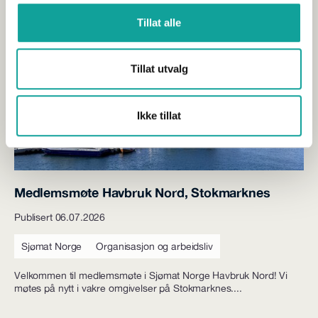
Radisson Blu Hotel i Tromsø. Vi ser frem til å...
Tillat alle
Tillat utvalg
Ikke tillat
Medlemsmøte Havbruk Nord, Stokmarknes
Publisert 06.07.2026
Sjømat Norge
Organisasjon og arbeidsliv
Velkommen til medlemsmøte i Sjømat Norge Havbruk Nord! Vi
møtes på nytt i vakre omgivelser på Stokmarknes....