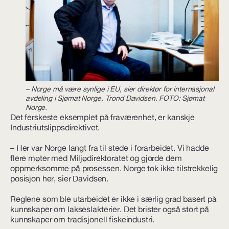
– Norge må være synlige i EU, sier direktør for internasjonal
avdeling i Sjømat Norge, Trond Davidsen. FOTO: Sjømat
Norge.
Det ferskeste eksemplet på fraværenhet, er kanskje
Industriutslippsdirektivet.
– Her var Norge langt fra til stede i forarbeidet. Vi hadde
flere møter med Miljødirektoratet og gjorde dem
oppmerksomme på prosessen. Norge tok ikke tilstrekkelig
posisjon her, sier Davidsen.
Reglene som ble utarbeidet er ikke i særlig grad basert på
kunnskaper om lakseslakterier. Det brister også stort på
kunnskaper om tradisjonell fiskeindustri.