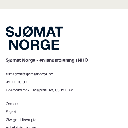
Sjømat Norge - en landsforening i NHO
firmapost@sjomatnorge.no
99 11 00 00
Postboks 5471 Majorstuen, 0305 Oslo
Om oss
Styret
Øvrige tillitsvalgte
Administrasjonen