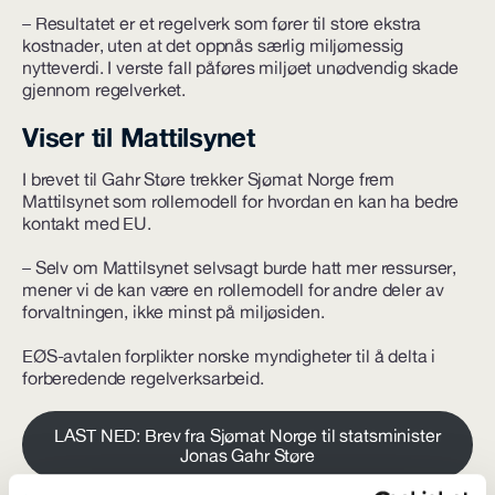
– Resultatet er et regelverk som fører til store ekstra
kostnader, uten at det oppnås særlig miljømessig
nytteverdi. I verste fall påføres miljøet unødvendig skade
gjennom regelverket.
Viser til Mattilsynet
I brevet til Gahr Støre trekker Sjømat Norge frem
Mattilsynet som rollemodell for hvordan en kan ha bedre
kontakt med EU.
– Selv om Mattilsynet selvsagt burde hatt mer ressurser,
mener vi de kan være en rollemodell for andre deler av
forvaltningen, ikke minst på miljøsiden.
EØS-avtalen forplikter norske myndigheter til å delta i
forberedende regelverksarbeid.
LAST NED: Brev fra Sjømat Norge til statsminister
Jonas Gahr Støre