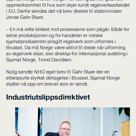
oppmerksomhet til hva som skjer rundt regelverksarbeidet
i EU. Derfor sendes det nå brev direkte til statsminister
Jonas Gahr Støre.
– En må rette blikket mot prosessene som pågår. Både for
selve produksjonen og for handelen er norske
sjømatprodusenter prisgitt regelverk som utformes i
Brussel. Da må Norge være aktivt til stede når utforming
av regelverk skjer, sier direktør for internasjonal avdeling i
Sjømat Norge, Trond Davidsen.
Nylig sendte NHO eget brev til Gahr Støre der en
etterspurte styrket deltagelse i Brussel. Sjømat Norge
støtter nå opp om brevet som er sendt.
Industriutslippsdirektivet