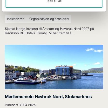
Årssamling Havbruk Nord 2027
Ikke tillat
Publisert 30.04.2025
Kalenderen
Organisasjon og arbeidsliv
Sjømat Norge inviterer til Årssamling Havbruk Nord 2027 på
Radisson Blu Hotel i Tromsø. Vi ser frem til å...
Medlemsmøte Havbruk Nord, Stokmarknes
Publisert 30.04.2025