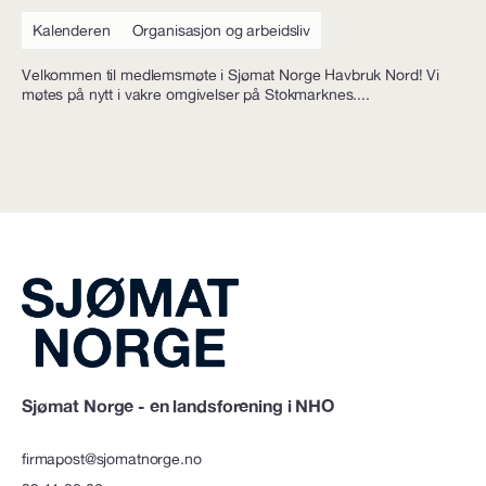
Kalenderen
Organisasjon og arbeidsliv
Velkommen til medlemsmøte i Sjømat Norge Havbruk Nord! Vi
møtes på nytt i vakre omgivelser på Stokmarknes....
Sjømat Norge - en landsforening i NHO
firmapost@sjomatnorge.no