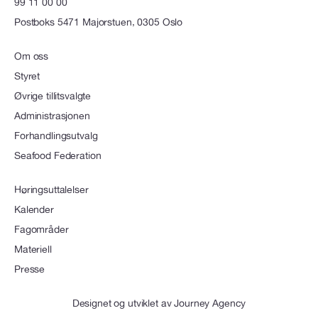
99 11 00 00
Postboks 5471 Majorstuen, 0305 Oslo
Om oss
Styret
Øvrige tillitsvalgte
Administrasjonen
Forhandlingsutvalg
Seafood Federation
Høringsuttalelser
Kalender
Fagområder
Materiell
Presse
Designet og utviklet av
Journey Agency