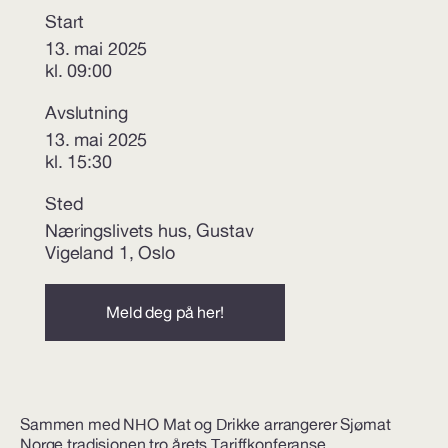
Start
13. mai 2025
kl. 09:00
Avslutning
13. mai 2025
kl. 15:30
Sted
Næringslivets hus, Gustav
Vigeland 1, Oslo
Meld deg på her!
Sammen med
NHO Mat og Drikke
arrangerer Sjømat
Norge tradisjonen tro årets Tariffkonferanse.