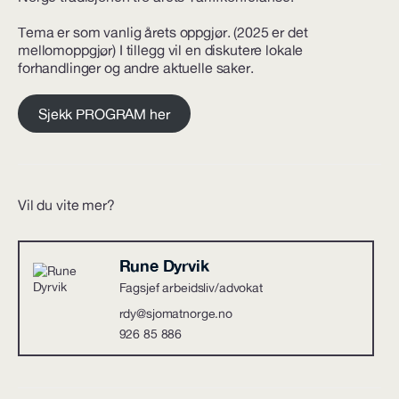
Tema er som vanlig årets oppgjør. (2025 er det
mellomoppgjør) I tillegg vil en diskutere lokale
forhandlinger og andre aktuelle saker.
Sjekk PROGRAM her
Vil du vite mer?
Rune Dyrvik
Fagsjef arbeidsliv/advokat
rdy@sjomatnorge.no
926 85 886