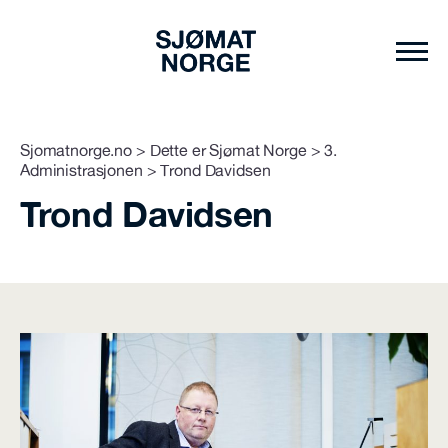
Sjomatnorge.no
>
Dette er Sjømat Norge
>
3.
Administrasjonen
>
Trond Davidsen
Trond Davidsen