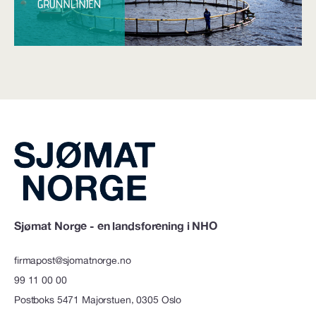
Sjømat Norge - en landsforening i NHO
firmapost@sjomatnorge.no
99 11 00 00
Postboks 5471 Majorstuen, 0305 Oslo