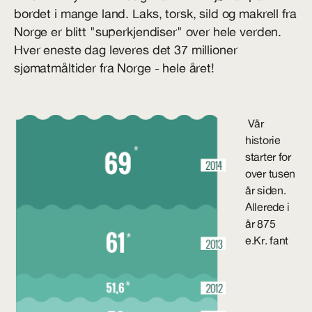
bordet i mange land. Laks, torsk, sild og makrell fra
Norge er blitt "superkjendiser" over hele verden.
Hver eneste dag leveres det 37 millioner
sjømatmåltider fra Norge - hele året!
Vår
historie
starter for
over tusen
år siden.
Allerede i
år 875
e.Kr. fant